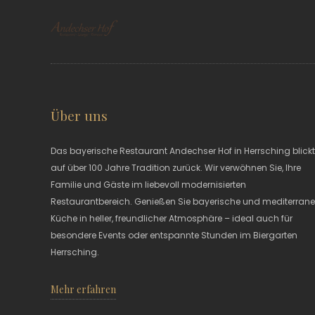
Über uns
Das bayerische Restaurant Andechser Hof in Herrsching blick
auf über 100 Jahre Tradition zurück. Wir verwöhnen Sie, Ihre
Familie und Gäste im liebevoll modernisierten
Restaurantbereich. Genießen Sie bayerische und mediterran
Küche in heller, freundlicher Atmosphäre – ideal auch für
besondere Events oder entspannte Stunden im Biergarten
Herrsching.
Mehr erfahren