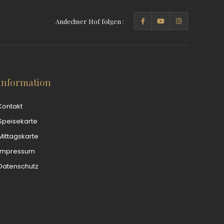
Andechser Hof folgen :
Information
Kontakt
Speisekarte
Mittagskarte
Impressum
Datenschutz