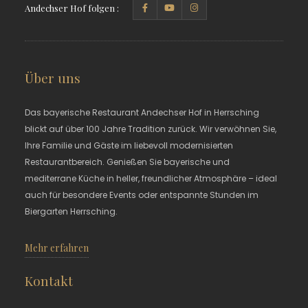
Andechser Hof folgen :
Über uns
Das bayerische Restaurant Andechser Hof in Herrsching
blickt auf über 100 Jahre Tradition zurück. Wir verwöhnen Sie,
Ihre Familie und Gäste im liebevoll modernisierten
Restaurantbereich. Genießen Sie bayerische und
mediterrane Küche in heller, freundlicher Atmosphäre – ideal
auch für besondere Events oder entspannte Stunden im
Biergarten Herrsching.
Mehr erfahren
Kontakt